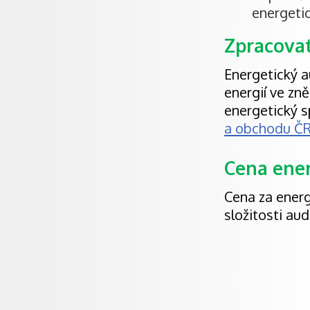
energetic
Zpracovat
Energetický a
energií ve zn
energetický s
a obchodu Č
Cena ener
Cena za energe
složitosti au